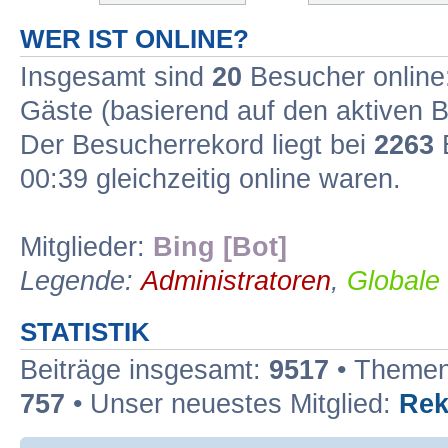
WER IST ONLINE?
Insgesamt sind
20
Besucher online: 
Gäste (basierend auf den aktiven B
Der Besucherrekord liegt bei
2263
B
00:39 gleichzeitig online waren.
Mitglieder:
Bing [Bot]
Legende:
Administratoren
,
Globale
STATISTIK
Beiträge insgesamt:
9517
• Themen
757
• Unser neuestes Mitglied:
Rek