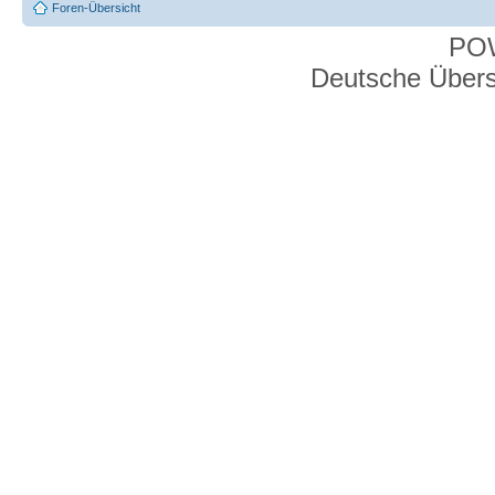
Foren-Übersicht
PO
Deutsche Über