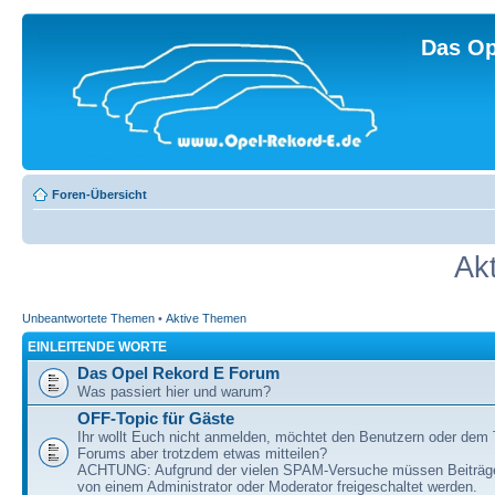
Das Op
Foren-Übersicht
Ak
Unbeantwortete Themen
•
Aktive Themen
EINLEITENDE WORTE
Das Opel Rekord E Forum
Was passiert hier und warum?
OFF-Topic für Gäste
Ihr wollt Euch nicht anmelden, möchtet den Benutzern oder dem
Forums aber trotzdem etwas mitteilen?
ACHTUNG: Aufgrund der vielen SPAM-Versuche müssen Beiträg
von einem Administrator oder Moderator freigeschaltet werden.