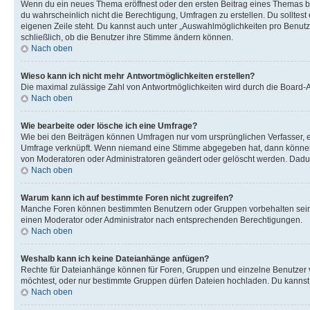
Wenn du ein neues Thema eröffnest oder den ersten Beitrag eines Themas bear
du wahrscheinlich nicht die Berechtigung, Umfragen zu erstellen. Du solltes
eigenen Zeile steht. Du kannst auch unter „Auswahlmöglichkeiten pro Benutze
schließlich, ob die Benutzer ihre Stimme ändern können.
Nach oben
Wieso kann ich nicht mehr Antwortmöglichkeiten erstellen?
Die maximal zulässige Zahl von Antwortmöglichkeiten wird durch die Board-Ad
Nach oben
Wie bearbeite oder lösche ich eine Umfrage?
Wie bei den Beiträgen können Umfragen nur vom ursprünglichen Verfasser, e
Umfrage verknüpft. Wenn niemand eine Stimme abgegeben hat, dann können B
von Moderatoren oder Administratoren geändert oder gelöscht werden. Dadur
Nach oben
Warum kann ich auf bestimmte Foren nicht zugreifen?
Manche Foren können bestimmten Benutzern oder Gruppen vorbehalten sein.
einen Moderator oder Administrator nach entsprechenden Berechtigungen.
Nach oben
Weshalb kann ich keine Dateianhänge anfügen?
Rechte für Dateianhänge können für Foren, Gruppen und einzelne Benutzer 
möchtest, oder nur bestimmte Gruppen dürfen Dateien hochladen. Du kannst ei
Nach oben