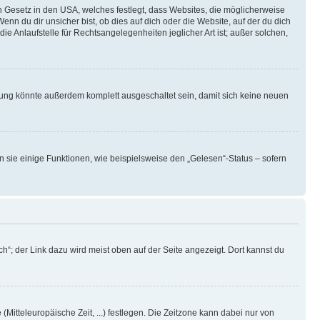
n Gesetz in den USA, welches festlegt, dass Websites, die möglicherweise
 du dir unsicher bist, ob dies auf dich oder die Website, auf der du dich
ie Anlaufstelle für Rechtsangelegenheiten jeglicher Art ist; außer solchen,
rung könnte außerdem komplett ausgeschaltet sein, damit sich keine neuen
n sie einige Funktionen, wie beispielsweise den „Gelesen“-Status – sofern
h“; der Link dazu wird meist oben auf der Seite angezeigt. Dort kannst du
(Mitteleuropäische Zeit, ...) festlegen. Die Zeitzone kann dabei nur von