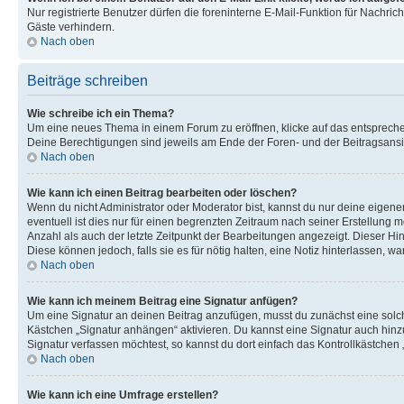
Nur registrierte Benutzer dürfen die foreninterne E-Mail-Funktion für Nachr
Gäste verhindern.
Nach oben
Beiträge schreiben
Wie schreibe ich ein Thema?
Um eine neues Thema in einem Forum zu eröffnen, klicke auf das entsprechend
Deine Berechtigungen sind jeweils am Ende der Foren- und der Beitragsansic
Nach oben
Wie kann ich einen Beitrag bearbeiten oder löschen?
Wenn du nicht Administrator oder Moderator bist, kannst du nur deine eigene
eventuell ist dies nur für einen begrenzten Zeitraum nach seiner Erstellung 
Anzahl als auch der letzte Zeitpunkt der Bearbeitungen angezeigt. Dieser Hi
Diese können jedoch, falls sie es für nötig halten, eine Notiz hinterlassen,
Nach oben
Wie kann ich meinem Beitrag eine Signatur anfügen?
Um eine Signatur an deinen Beitrag anzufügen, musst du zunächst eine solch
Kästchen „Signatur anhängen“ aktivieren. Du kannst eine Signatur auch hin
Signatur verfassen möchtest, so kannst du dort einfach das Kontrollkästchen
Nach oben
Wie kann ich eine Umfrage erstellen?