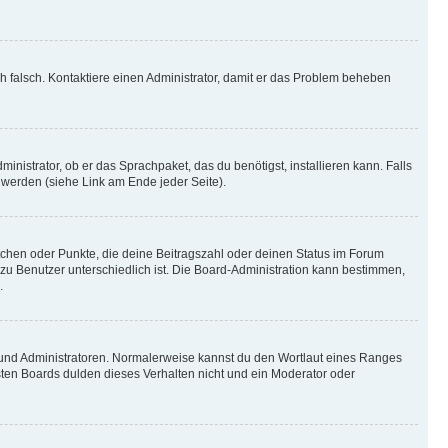
ich falsch. Kontaktiere einen Administrator, damit er das Problem beheben
inistrator, ob er das Sprachpaket, das du benötigst, installieren kann. Falls
 werden (siehe Link am Ende jeder Seite).
stchen oder Punkte, die deine Beitragszahl oder deinen Status im Forum
 zu Benutzer unterschiedlich ist. Die Board-Administration kann bestimmen,
.
n und Administratoren. Normalerweise kannst du den Wortlaut eines Ranges
sten Boards dulden dieses Verhalten nicht und ein Moderator oder