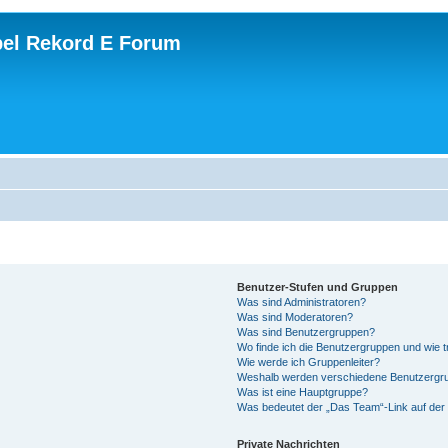
el Rekord E Forum
Benutzer-Stufen und Gruppen
Was sind Administratoren?
Was sind Moderatoren?
Was sind Benutzergruppen?
Wo finde ich die Benutzergruppen und wie tr
Wie werde ich Gruppenleiter?
Weshalb werden verschiedene Benutzergrup
Was ist eine Hauptgruppe?
Was bedeutet der „Das Team“-Link auf der 
Private Nachrichten