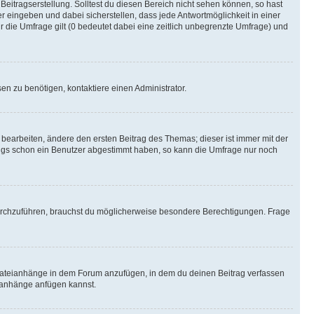
Beitragserstellung. Solltest du diesen Bereich nicht sehen können, so hast
r eingeben und dabei sicherstellen, dass jede Antwortmöglichkeit in einer
r die Umfrage gilt (0 bedeutet dabei eine zeitlich unbegrenzte Umfrage) und
n zu benötigen, kontaktiere einen Administrator.
earbeiten, ändere den ersten Beitrag des Themas; dieser ist immer mit der
ngs schon ein Benutzer abgestimmt haben, so kann die Umfrage nur noch
rchzuführen, brauchst du möglicherweise besondere Berechtigungen. Frage
Dateianhänge in dem Forum anzufügen, in dem du deinen Beitrag verfassen
eianhänge anfügen kannst.