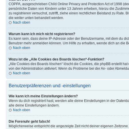
COPPA, ausgeschrieben Child Online Privacy and Protection Act of 1998 (deut
persönliche Daten von Kindern unter 13 Jahren erheben, hierzu die Zustimmu
zu registrieren versuchst, zutrifft, ziehe einen rechtlichen Beistand zu Rate
die weiter unten behandelt werden.
Nach oben
Warum kann ich mich nicht registrieren?
Es kann sein, dass deine IP-Adresse oder der Benutzername, mit dem du dic
Benutzer mehr anmelden können. Um Hilfe zu erhalten, wende dich an die Bo
Nach oben
Wozu ist die „Alle Cookies des Boards löschen“-Funktion?
„Alle Cookies des Boards löschen“ löscht die Cookies, die phpBB erstellt ha
von der Administration aktiviert. Wenn du Probleme bei der An- oder Abmeldu
Nach oben
Benutzerpräferenzen und -einstellungen
Wie kann ich meine Einstellungen ändern?
Wenn du dich registriert hast, werden alle deine Einstellungen in der Daten
alle deine Einstellungen ändern.
Nach oben
Die Forenuhr geht falsch!
Möglicherweise entspricht die angezeigte Zeit nicht deiner eigenen Zeitzone. 