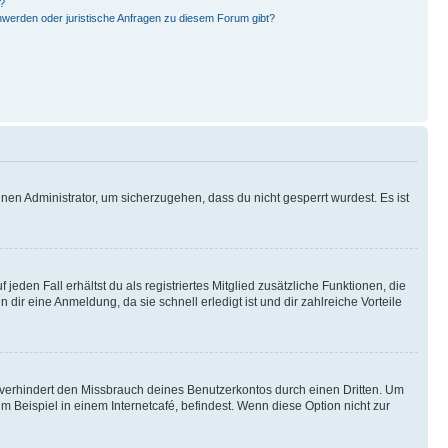
?
hwerden oder juristische Anfragen zu diesem Forum gibt?
nen Administrator, um sicherzugehen, dass du nicht gesperrt wurdest. Es ist
eden Fall erhältst du als registriertes Mitglied zusätzliche Funktionen, die
dir eine Anmeldung, da sie schnell erledigt ist und dir zahlreiche Vorteile
verhindert den Missbrauch deines Benutzerkontos durch einen Dritten. Um
Beispiel in einem Internetcafé, befindest. Wenn diese Option nicht zur