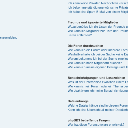
Ich kann keine Privaten Nachrichten versc
Ich bekomme ständig unerwünschte Private
Ich habe eine Spam-E-Mail von einem Mitgl
Freunde und ignorierte Mitglieder
Wozu benötige ich die Listen der Freunde un
Wie kann ich Mitglieder zur Liste der Freun
Listen entfernen?
 anzumelden.
Die Foren durchsuchen
Wie kann ich ein Forum oder mehrere For
Weshalb erhalte ich bei der Suche keine E
Warum bekomme ich bei der Suche eine lee
Wie kann ich nach Mitgliedern suchen?
Wie kann ich meine eigenen Beiträge und 
Benachrichtigungen und Lesezeichen
Was ist der Unterschied zwischen einem 
Wie kann ich ein Forum oder ein Thema b
Wie deaktiviere ich meine Benachrichtigun
Dateianhänge
Welche Dateianhänge sind in diesem Forum
Kann ich eine Übersicht all meiner Dateian
phpBB3 betreffende Fragen
Wer hat diese Forensoftware entwickelt?