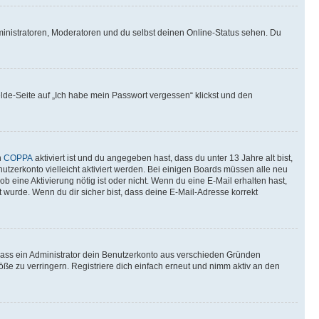
ministratoren, Moderatoren und du selbst deinen Online-Status sehen. Du
elde-Seite auf „Ich habe mein Passwort vergessen“ klickst und den
n
COPPA
aktiviert ist und du angegeben hast, dass du unter 13 Jahre alt bist,
utzerkonto vielleicht aktiviert werden. Bei einigen Boards müssen alle neu
ob eine Aktivierung nötig ist oder nicht. Wenn du eine E-Mail erhalten hast,
 wurde. Wenn du dir sicher bist, dass deine E-Mail-Adresse korrekt
 dass ein Administrator dein Benutzerkonto aus verschieden Gründen
ße zu verringern. Registriere dich einfach erneut und nimm aktiv an den