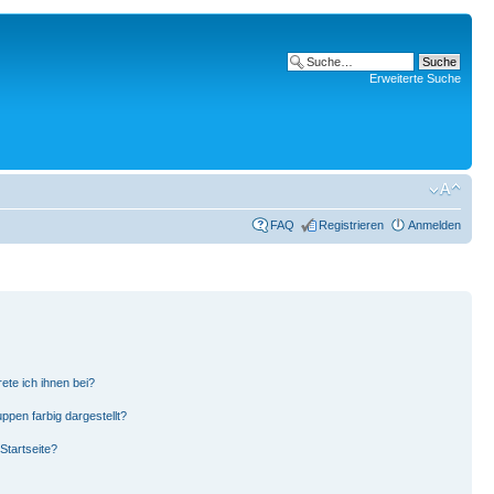
Erweiterte Suche
FAQ
Registrieren
Anmelden
ete ich ihnen bei?
pen farbig dargestellt?
Startseite?