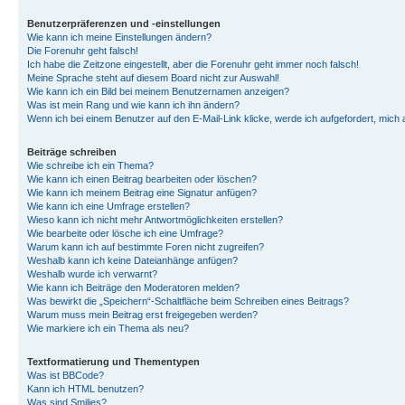
Benutzerpräferenzen und -einstellungen
Wie kann ich meine Einstellungen ändern?
Die Forenuhr geht falsch!
Ich habe die Zeitzone eingestellt, aber die Forenuhr geht immer noch falsch!
Meine Sprache steht auf diesem Board nicht zur Auswahl!
Wie kann ich ein Bild bei meinem Benutzernamen anzeigen?
Was ist mein Rang und wie kann ich ihn ändern?
Wenn ich bei einem Benutzer auf den E-Mail-Link klicke, werde ich aufgefordert, mich
Beiträge schreiben
Wie schreibe ich ein Thema?
Wie kann ich einen Beitrag bearbeiten oder löschen?
Wie kann ich meinem Beitrag eine Signatur anfügen?
Wie kann ich eine Umfrage erstellen?
Wieso kann ich nicht mehr Antwortmöglichkeiten erstellen?
Wie bearbeite oder lösche ich eine Umfrage?
Warum kann ich auf bestimmte Foren nicht zugreifen?
Weshalb kann ich keine Dateianhänge anfügen?
Weshalb wurde ich verwarnt?
Wie kann ich Beiträge den Moderatoren melden?
Was bewirkt die „Speichern“-Schaltfläche beim Schreiben eines Beitrags?
Warum muss mein Beitrag erst freigegeben werden?
Wie markiere ich ein Thema als neu?
Textformatierung und Thementypen
Was ist BBCode?
Kann ich HTML benutzen?
Was sind Smilies?