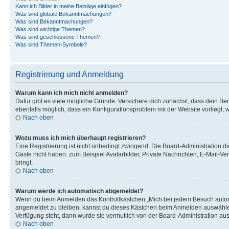
Kann ich Bilder in meine Beiträge einfügen?
Was sind globale Bekanntmachungen?
Was sind Bekanntmachungen?
Was sind wichtige Themen?
Was sind geschlossene Themen?
Was sind Themen-Symbole?
Registrierung und Anmeldung
Warum kann ich mich nicht anmelden?
Dafür gibt es viele mögliche Gründe. Versichere dich zunächst, dass dein Ben
ebenfalls möglich, dass ein Konfigurationsproblem mit der Website vorliegt, 
Nach oben
Wozu muss ich mich überhaupt registrieren?
Eine Registrierung ist nicht unbedingt zwingend. Die Board-Administration dies
Gäste nicht haben: zum Beispiel Avatarbilder, Private Nachrichten, E-Mail-Ver
bringt.
Nach oben
Warum werde ich automatisch abgemeldet?
Wenn du beim Anmelden das Kontrollkästchen „Mich bei jedem Besuch automat
angemeldet zu bleiben, kannst du dieses Kästchen beim Anmelden auswählen. 
Verfügung steht, dann wurde sie vermutlich von der Board-Administration aus
Nach oben