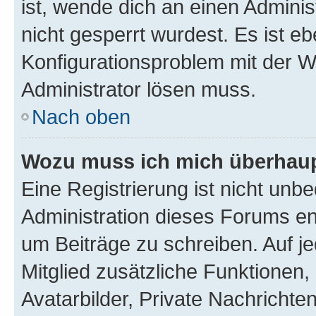
ist, wende dich an einen Admini
nicht gesperrt wurdest. Es ist eb
Konfigurationsproblem mit der We
Administrator lösen muss.
Nach oben
Wozu muss ich mich überhaupt
Eine Registrierung ist nicht unb
Administration dieses Forums ent
um Beiträge zu schreiben. Auf jed
Mitglied zusätzliche Funktionen,
Avatarbilder, Private Nachrichte