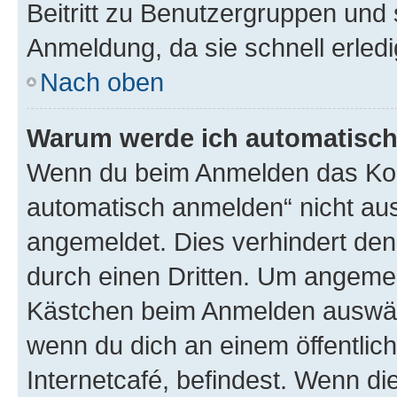
Beitritt zu Benutzergruppen und 
Anmeldung, da sie schnell erledigt
Nach oben
Warum werde ich automatisc
Wenn du beim Anmelden das Kon
automatisch anmelden“ nicht ausw
angemeldet. Dies verhindert de
durch einen Dritten. Um angemel
Kästchen beim Anmelden auswähl
wenn du dich an einem öffentlic
Internetcafé, befindest. Wenn di