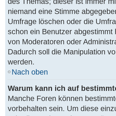
des Themas; dieser ist immer m
niemand eine Stimme abgegeben
Umfrage löschen oder die Umfrag
schon ein Benutzer abgestimmt 
von Moderatoren oder Administr
Dadurch soll die Manipulation v
werden.
Nach oben
Warum kann ich auf bestimmte
Manche Foren können bestimmt
vorbehalten sein. Um diese einz