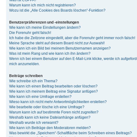
Was ist COPPA?
Warum kann ich mich nicht registrieren?
Wozu ist die „Alle Cookies des Boards löschen“-Funktion?
Benutzerpräferenzen und -einstellungen
Wie kann ich meine Einstellungen ändern?
Die Forenuhr geht falsch!
Ich habe die Zeitzone eingestellt, aber die Forenuhr geht immer noch falsch!
Meine Sprache steht auf diesem Board nicht zur Auswahl!
Wie kann ich ein Bild bei meinem Benutzernamen anzeigen?
Was ist mein Rang und wie kann ich ihn ändern?
Wenn ich bei einem Benutzer auf den E-Mail-Link klicke, werde ich aufgeforde
mich anzumelden.
Beiträge schreiben
Wie schreibe ich ein Thema?
Wie kann ich einen Beitrag bearbeiten oder löschen?
Wie kann ich meinem Beitrag eine Signatur anfügen?
Wie kann ich eine Umfrage erstellen?
Wieso kann ich nicht mehr Antwortmöglichkeiten erstellen?
Wie bearbeite oder lösche ich eine Umfrage?
Warum kann ich auf bestimmte Foren nicht zugreifen?
Weshalb kann ich keine Dateianhänge anfügen?
Weshalb wurde ich verwarnt?
Wie kann ich Beiträge den Moderatoren melden?
Was bewirkt die „Speichern“-Schaltfläche beim Schreiben eines Beitrags?