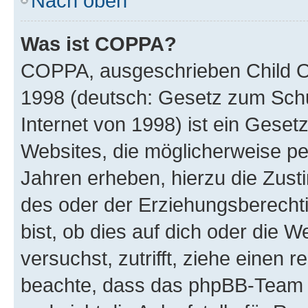
Nach oben
Was ist COPPA?
COPPA, ausgeschrieben Child Onl
1998 (deutsch: Gesetz zum Schu
Internet von 1998) ist ein Geset
Websites, die möglicherweise pe
Jahren erheben, hierzu die Zus
des oder der Erziehungsberechti
bist, ob dies auf dich oder die We
versuchst, zutrifft, ziehe einen r
beachte, dass das phpBB-Team 