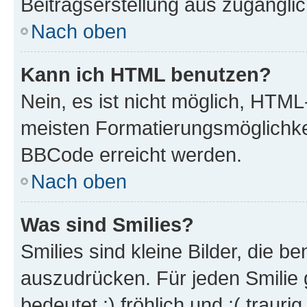
Beitragserstellung aus zugänglich
Nach oben
Kann ich HTML benutzen?
Nein, es ist nicht möglich, HTM
meisten Formatierungsmöglichke
BBCode erreicht werden.
Nach oben
Was sind Smilies?
Smilies sind kleine Bilder, die 
auszudrücken. Für jeden Smilie 
bedeutet :) fröhlich und :( trauri