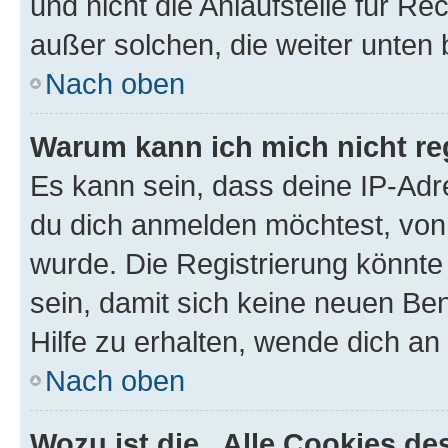
und nicht die Anlaufstelle für Re
außer solchen, die weiter unten
Nach oben
Warum kann ich mich nicht reg
Es kann sein, dass deine IP-Ad
du dich anmelden möchtest, von 
wurde. Die Registrierung könnt
sein, damit sich keine neuen B
Hilfe zu erhalten, wende dich an
Nach oben
Wozu ist die „Alle Cookies d