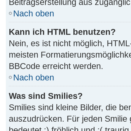
Beitragserstellung aus zugänglich
Nach oben
Kann ich HTML benutzen?
Nein, es ist nicht möglich, HTM
meisten Formatierungsmöglichke
BBCode erreicht werden.
Nach oben
Was sind Smilies?
Smilies sind kleine Bilder, die 
auszudrücken. Für jeden Smilie 
bedeutet :) fröhlich und :( trauri