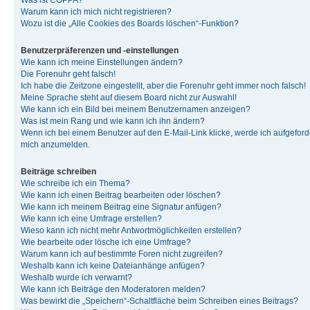
Was ist COPPA?
Warum kann ich mich nicht registrieren?
Wozu ist die „Alle Cookies des Boards löschen“-Funktion?
Benutzerpräferenzen und -einstellungen
Wie kann ich meine Einstellungen ändern?
Die Forenuhr geht falsch!
Ich habe die Zeitzone eingestellt, aber die Forenuhr geht immer noch falsch!
Meine Sprache steht auf diesem Board nicht zur Auswahl!
Wie kann ich ein Bild bei meinem Benutzernamen anzeigen?
Was ist mein Rang und wie kann ich ihn ändern?
Wenn ich bei einem Benutzer auf den E-Mail-Link klicke, werde ich aufgeforde
mich anzumelden.
Beiträge schreiben
Wie schreibe ich ein Thema?
Wie kann ich einen Beitrag bearbeiten oder löschen?
Wie kann ich meinem Beitrag eine Signatur anfügen?
Wie kann ich eine Umfrage erstellen?
Wieso kann ich nicht mehr Antwortmöglichkeiten erstellen?
Wie bearbeite oder lösche ich eine Umfrage?
Warum kann ich auf bestimmte Foren nicht zugreifen?
Weshalb kann ich keine Dateianhänge anfügen?
Weshalb wurde ich verwarnt?
Wie kann ich Beiträge den Moderatoren melden?
Was bewirkt die „Speichern“-Schaltfläche beim Schreiben eines Beitrags?