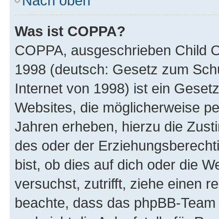
Nach oben
Was ist COPPA?
COPPA, ausgeschrieben Child Onl
1998 (deutsch: Gesetz zum Schu
Internet von 1998) ist ein Geset
Websites, die möglicherweise pe
Jahren erheben, hierzu die Zus
des oder der Erziehungsberechti
bist, ob dies auf dich oder die We
versuchst, zutrifft, ziehe einen r
beachte, dass das phpBB-Team 