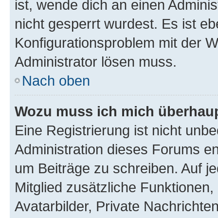
ist, wende dich an einen Admini
nicht gesperrt wurdest. Es ist eb
Konfigurationsproblem mit der We
Administrator lösen muss.
Nach oben
Wozu muss ich mich überhaupt
Eine Registrierung ist nicht unb
Administration dieses Forums ent
um Beiträge zu schreiben. Auf jed
Mitglied zusätzliche Funktionen,
Avatarbilder, Private Nachrichte