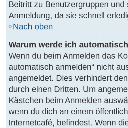
Beitritt zu Benutzergruppen und 
Anmeldung, da sie schnell erledigt
Nach oben
Warum werde ich automatisc
Wenn du beim Anmelden das Kon
automatisch anmelden“ nicht ausw
angemeldet. Dies verhindert de
durch einen Dritten. Um angemel
Kästchen beim Anmelden auswähl
wenn du dich an einem öffentlic
Internetcafé, befindest. Wenn di