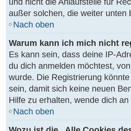
und nicht die Anlaufstelle für Re
außer solchen, die weiter unten
Nach oben
Warum kann ich mich nicht reg
Es kann sein, dass deine IP-Ad
du dich anmelden möchtest, von 
wurde. Die Registrierung könnt
sein, damit sich keine neuen B
Hilfe zu erhalten, wende dich an
Nach oben
Wozu ist die „Alle Cookies d