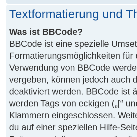
Textformatierung und 
Was ist BBCode?
BBCode ist eine spezielle Umset
Formatierungsmöglichkeiten für d
Verwendung von BBCode werden 
vergeben, können jedoch auch du
deaktiviert werden. BBCode ist 
werden Tags von eckigen („[“ und 
Klammern eingeschlossen. Weite
du auf einer speziellen Hilfe-Seit