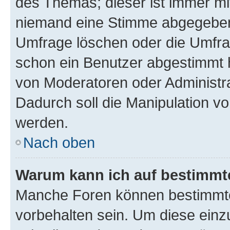
des Themas; dieser ist immer m
niemand eine Stimme abgegeben
Umfrage löschen oder die Umfrag
schon ein Benutzer abgestimmt 
von Moderatoren oder Administr
Dadurch soll die Manipulation v
werden.
Nach oben
Warum kann ich auf bestimmte
Manche Foren können bestimmt
vorbehalten sein. Um diese einz