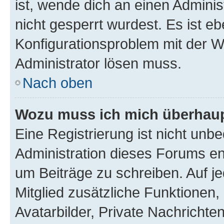
ist, wende dich an einen Admini
nicht gesperrt wurdest. Es ist eb
Konfigurationsproblem mit der We
Administrator lösen muss.
Nach oben
Wozu muss ich mich überhaupt
Eine Registrierung ist nicht unb
Administration dieses Forums ent
um Beiträge zu schreiben. Auf jed
Mitglied zusätzliche Funktionen,
Avatarbilder, Private Nachrichte