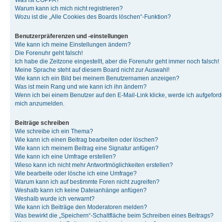
Was ist COPPA?
Warum kann ich mich nicht registrieren?
Wozu ist die „Alle Cookies des Boards löschen“-Funktion?
Benutzerpräferenzen und -einstellungen
Wie kann ich meine Einstellungen ändern?
Die Forenuhr geht falsch!
Ich habe die Zeitzone eingestellt, aber die Forenuhr geht immer noch falsch!
Meine Sprache steht auf diesem Board nicht zur Auswahl!
Wie kann ich ein Bild bei meinem Benutzernamen anzeigen?
Was ist mein Rang und wie kann ich ihn ändern?
Wenn ich bei einem Benutzer auf den E-Mail-Link klicke, werde ich aufgeforde
mich anzumelden.
Beiträge schreiben
Wie schreibe ich ein Thema?
Wie kann ich einen Beitrag bearbeiten oder löschen?
Wie kann ich meinem Beitrag eine Signatur anfügen?
Wie kann ich eine Umfrage erstellen?
Wieso kann ich nicht mehr Antwortmöglichkeiten erstellen?
Wie bearbeite oder lösche ich eine Umfrage?
Warum kann ich auf bestimmte Foren nicht zugreifen?
Weshalb kann ich keine Dateianhänge anfügen?
Weshalb wurde ich verwarnt?
Wie kann ich Beiträge den Moderatoren melden?
Was bewirkt die „Speichern“-Schaltfläche beim Schreiben eines Beitrags?