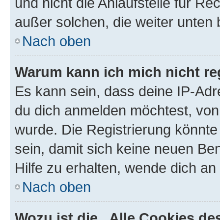
und nicht die Anlaufstelle für Re
außer solchen, die weiter unten
Nach oben
Warum kann ich mich nicht reg
Es kann sein, dass deine IP-Ad
du dich anmelden möchtest, von 
wurde. Die Registrierung könnt
sein, damit sich keine neuen B
Hilfe zu erhalten, wende dich an
Nach oben
Wozu ist die „Alle Cookies d