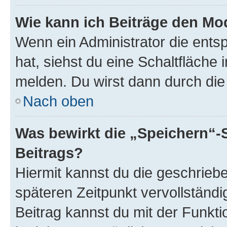
Wie kann ich Beiträge den M
Wenn ein Administrator die ent
hat, siehst du eine Schaltfläche
melden. Du wirst dann durch die 
Nach oben
Was bewirkt die „Speichern“-
Beitrags?
Hiermit kannst du die geschrie
späteren Zeitpunkt vervollständ
Beitrag kannst du mit der Funkt