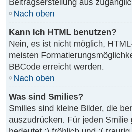
Beitragserstellung aus zugänglich
Nach oben
Kann ich HTML benutzen?
Nein, es ist nicht möglich, HTM
meisten Formatierungsmöglichke
BBCode erreicht werden.
Nach oben
Was sind Smilies?
Smilies sind kleine Bilder, die 
auszudrücken. Für jeden Smilie 
bedeutet :) fröhlich und :( trauri