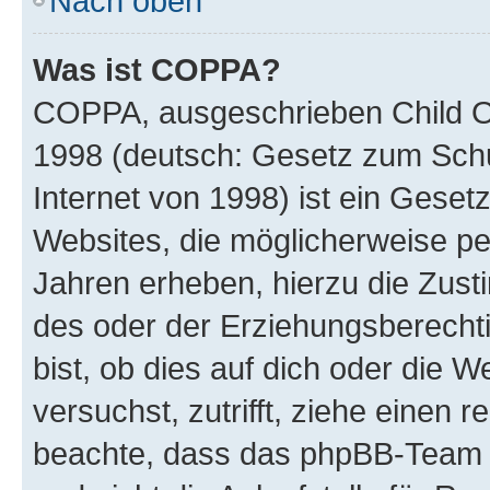
Nach oben
Was ist COPPA?
COPPA, ausgeschrieben Child Onl
1998 (deutsch: Gesetz zum Schu
Internet von 1998) ist ein Geset
Websites, die möglicherweise pe
Jahren erheben, hierzu die Zus
des oder der Erziehungsberechti
bist, ob dies auf dich oder die We
versuchst, zutrifft, ziehe einen r
beachte, dass das phpBB-Team 