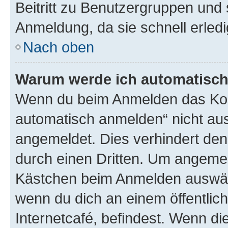
Beitritt zu Benutzergruppen und 
Anmeldung, da sie schnell erledigt
Nach oben
Warum werde ich automatisc
Wenn du beim Anmelden das Kon
automatisch anmelden“ nicht ausw
angemeldet. Dies verhindert de
durch einen Dritten. Um angemel
Kästchen beim Anmelden auswähl
wenn du dich an einem öffentlic
Internetcafé, befindest. Wenn di