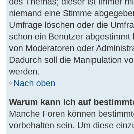
des Themas; dieser ist immer m
niemand eine Stimme abgegeben
Umfrage löschen oder die Umfrag
schon ein Benutzer abgestimmt 
von Moderatoren oder Administr
Dadurch soll die Manipulation v
werden.
Nach oben
Warum kann ich auf bestimmte
Manche Foren können bestimmt
vorbehalten sein. Um diese einz