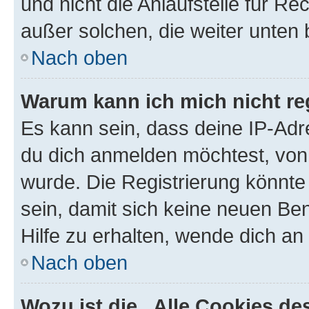
und nicht die Anlaufstelle für Re
außer solchen, die weiter unten
Nach oben
Warum kann ich mich nicht reg
Es kann sein, dass deine IP-Ad
du dich anmelden möchtest, von 
wurde. Die Registrierung könnt
sein, damit sich keine neuen B
Hilfe zu erhalten, wende dich an
Nach oben
Wozu ist die „Alle Cookies d