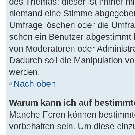
des Themas; dieser ist immer m
niemand eine Stimme abgegeben
Umfrage löschen oder die Umfrag
schon ein Benutzer abgestimmt 
von Moderatoren oder Administr
Dadurch soll die Manipulation v
werden.
Nach oben
Warum kann ich auf bestimmte
Manche Foren können bestimmt
vorbehalten sein. Um diese einz