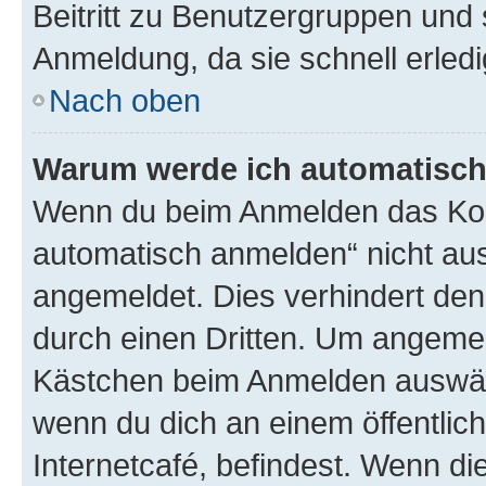
Beitritt zu Benutzergruppen und 
Anmeldung, da sie schnell erledigt
Nach oben
Warum werde ich automatisc
Wenn du beim Anmelden das Kon
automatisch anmelden“ nicht ausw
angemeldet. Dies verhindert de
durch einen Dritten. Um angemel
Kästchen beim Anmelden auswähl
wenn du dich an einem öffentlic
Internetcafé, befindest. Wenn di