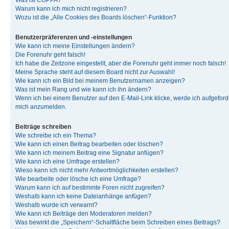
Was ist COPPA?
Warum kann ich mich nicht registrieren?
Wozu ist die „Alle Cookies des Boards löschen“-Funktion?
Benutzerpräferenzen und -einstellungen
Wie kann ich meine Einstellungen ändern?
Die Forenuhr geht falsch!
Ich habe die Zeitzone eingestellt, aber die Forenuhr geht immer noch falsch!
Meine Sprache steht auf diesem Board nicht zur Auswahl!
Wie kann ich ein Bild bei meinem Benutzernamen anzeigen?
Was ist mein Rang und wie kann ich ihn ändern?
Wenn ich bei einem Benutzer auf den E-Mail-Link klicke, werde ich aufgeforde
mich anzumelden.
Beiträge schreiben
Wie schreibe ich ein Thema?
Wie kann ich einen Beitrag bearbeiten oder löschen?
Wie kann ich meinem Beitrag eine Signatur anfügen?
Wie kann ich eine Umfrage erstellen?
Wieso kann ich nicht mehr Antwortmöglichkeiten erstellen?
Wie bearbeite oder lösche ich eine Umfrage?
Warum kann ich auf bestimmte Foren nicht zugreifen?
Weshalb kann ich keine Dateianhänge anfügen?
Weshalb wurde ich verwarnt?
Wie kann ich Beiträge den Moderatoren melden?
Was bewirkt die „Speichern“-Schaltfläche beim Schreiben eines Beitrags?