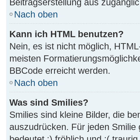
Beitragserstellung aus zugänglich
Nach oben
Kann ich HTML benutzen?
Nein, es ist nicht möglich, HTM
meisten Formatierungsmöglichke
BBCode erreicht werden.
Nach oben
Was sind Smilies?
Smilies sind kleine Bilder, die 
auszudrücken. Für jeden Smilie 
bedeutet :) fröhlich und :( trauri