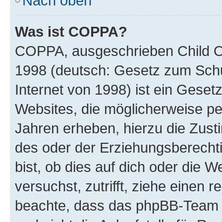
Nach oben
Was ist COPPA?
COPPA, ausgeschrieben Child Onl
1998 (deutsch: Gesetz zum Schu
Internet von 1998) ist ein Geset
Websites, die möglicherweise pe
Jahren erheben, hierzu die Zus
des oder der Erziehungsberechti
bist, ob dies auf dich oder die We
versuchst, zutrifft, ziehe einen r
beachte, dass das phpBB-Team 