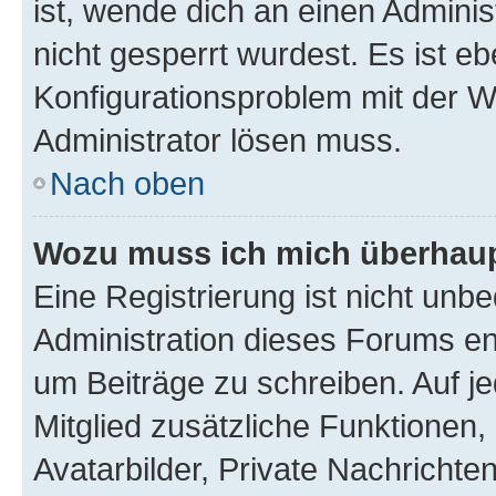
ist, wende dich an einen Admini
nicht gesperrt wurdest. Es ist eb
Konfigurationsproblem mit der We
Administrator lösen muss.
Nach oben
Wozu muss ich mich überhaupt
Eine Registrierung ist nicht unb
Administration dieses Forums ent
um Beiträge zu schreiben. Auf jed
Mitglied zusätzliche Funktionen,
Avatarbilder, Private Nachrichte