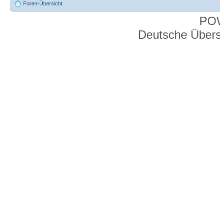
Foren-Übersicht
PO
Deutsche Über