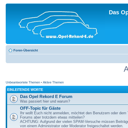
Das Op
Foren-Übersicht
A
Unbeantwortete Themen
•
Aktive Themen
EINLEITENDE WORTE
Das Opel Rekord E Forum
Was passiert hier und warum?
OFF-Topic für Gäste
Ihr wollt Euch nicht anmelden, möchtet den Benutzern oder dem
Forums aber trotzdem etwas mitteilen?
ACHTUNG: Aufgrund der vielen SPAM-Versuche müssen Beiträg
von einem Administrator oder Moderator freigeschaltet werden.