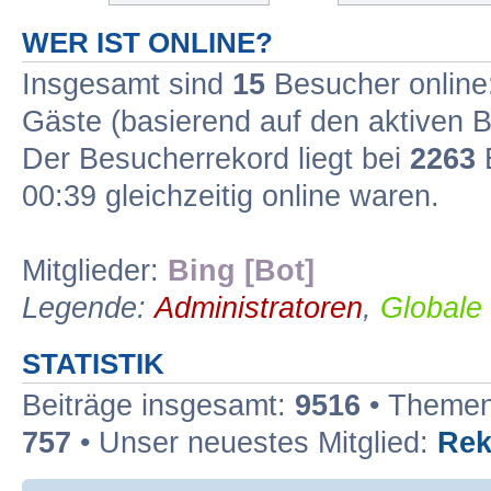
WER IST ONLINE?
Insgesamt sind
15
Besucher online: 
Gäste (basierend auf den aktiven B
Der Besucherrekord liegt bei
2263
B
00:39 gleichzeitig online waren.
Mitglieder:
Bing [Bot]
Legende:
Administratoren
,
Globale
STATISTIK
Beiträge insgesamt:
9516
• Themen
757
• Unser neuestes Mitglied:
Rek