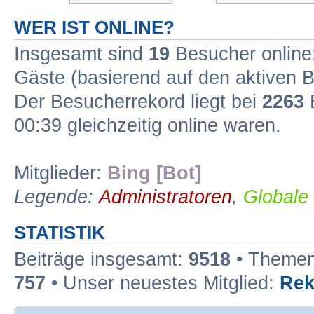
WER IST ONLINE?
Insgesamt sind
19
Besucher online: 
Gäste (basierend auf den aktiven B
Der Besucherrekord liegt bei
2263
B
00:39 gleichzeitig online waren.
Mitglieder:
Bing [Bot]
Legende:
Administratoren
,
Globale
STATISTIK
Beiträge insgesamt:
9518
• Themen
757
• Unser neuestes Mitglied:
Rek