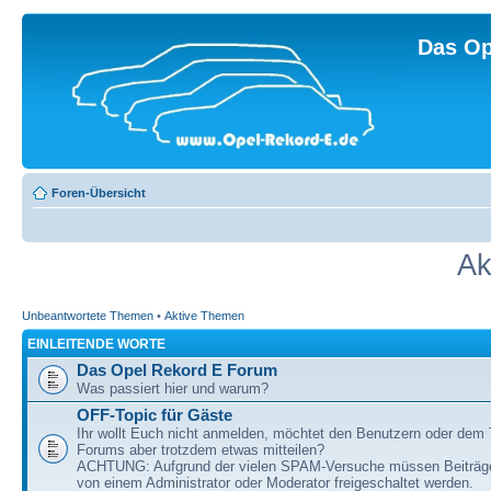
Das Op
Foren-Übersicht
Ak
Unbeantwortete Themen
•
Aktive Themen
EINLEITENDE WORTE
Das Opel Rekord E Forum
Was passiert hier und warum?
OFF-Topic für Gäste
Ihr wollt Euch nicht anmelden, möchtet den Benutzern oder dem
Forums aber trotzdem etwas mitteilen?
ACHTUNG: Aufgrund der vielen SPAM-Versuche müssen Beiträg
von einem Administrator oder Moderator freigeschaltet werden.