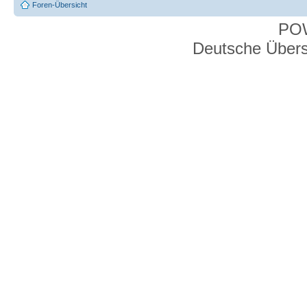
Foren-Übersicht
PO
Deutsche Über