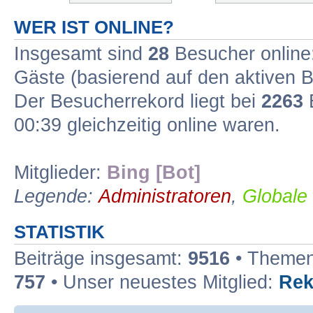
WER IST ONLINE?
Insgesamt sind
28
Besucher online: 
Gäste (basierend auf den aktiven B
Der Besucherrekord liegt bei
2263
B
00:39 gleichzeitig online waren.
Mitglieder:
Bing [Bot]
Legende:
Administratoren
,
Globale
STATISTIK
Beiträge insgesamt:
9516
• Themen
757
• Unser neuestes Mitglied:
Rek