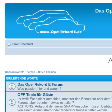
Das Op
Foren-Übersicht
A
Unbeantwortete Themen
•
Aktive Themen
EINLEITENDE WORTE
Das Opel Rekord E Forum
Was passiert hier und warum?
OFF-Topic für Gäste
Ihr wollt Euch nicht anmelden, möchtet den Benutzern oder dem
Forums aber trotzdem etwas mitteilen?
ACHTUNG: Aufgrund der vielen SPAM-Versuche müssen Beiträg
von einem Administrator oder Moderator freigeschaltet werden.