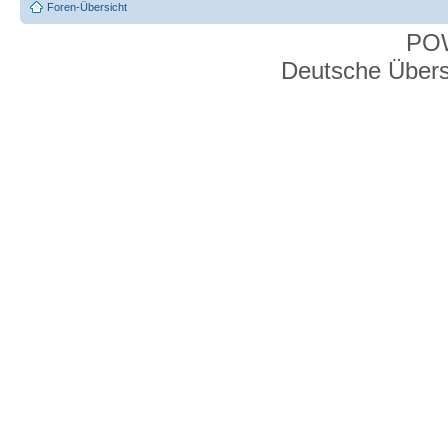
Foren-Übersicht
PO
Deutsche Über