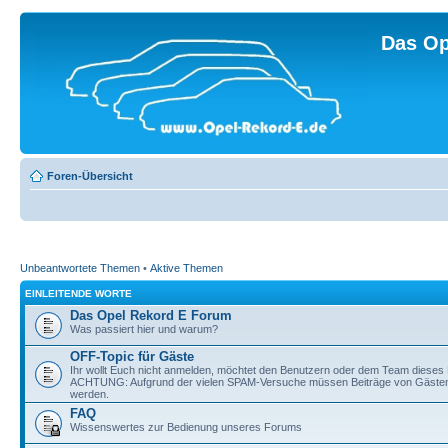
Das Op
Foren-Übersicht
Unbeantwortete Themen
•
Aktive Themen
EINLEITENDE WORTE
Das Opel Rekord E Forum
Was passiert hier und warum?
OFF-Topic für Gäste
Ihr wollt Euch nicht anmelden, möchtet den Benutzern oder dem Team dieses 
ACHTUNG: Aufgrund der vielen SPAM-Versuche müssen Beiträge von Gästen v
werden.
FAQ
Wissenswertes zur Bedienung unseres Forums