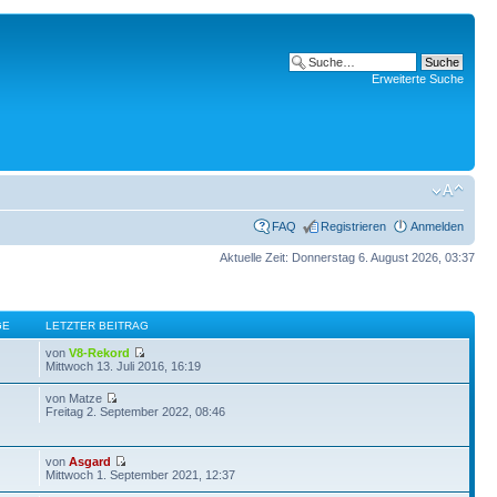
Erweiterte Suche
FAQ
Registrieren
Anmelden
Aktuelle Zeit: Donnerstag 6. August 2026, 03:37
GE
LETZTER BEITRAG
von
V8-Rekord
Mittwoch 13. Juli 2016, 16:19
von Matze
Freitag 2. September 2022, 08:46
von
Asgard
Mittwoch 1. September 2021, 12:37