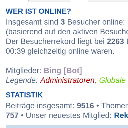
WER IST ONLINE?
Insgesamt sind
3
Besucher online: 1
(basierend auf den aktiven Besuche
Der Besucherrekord liegt bei
2263
B
00:39 gleichzeitig online waren.
Mitglieder:
Bing [Bot]
Legende:
Administratoren
,
Globale
STATISTIK
Beiträge insgesamt:
9516
• Themen
757
• Unser neuestes Mitglied:
Rek