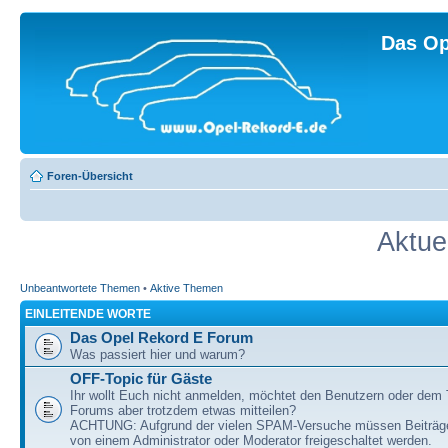
Das Op
Foren-Übersicht
Aktue
Unbeantwortete Themen
•
Aktive Themen
EINLEITENDE WORTE
Das Opel Rekord E Forum
Was passiert hier und warum?
OFF-Topic für Gäste
Ihr wollt Euch nicht anmelden, möchtet den Benutzern oder dem
Forums aber trotzdem etwas mitteilen?
ACHTUNG: Aufgrund der vielen SPAM-Versuche müssen Beiträg
von einem Administrator oder Moderator freigeschaltet werden.