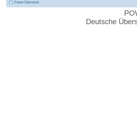
Foren-Übersicht
PO
Deutsche Über