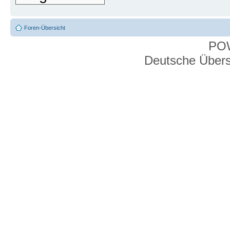
Foren-Übersicht
PO
Deutsche Über