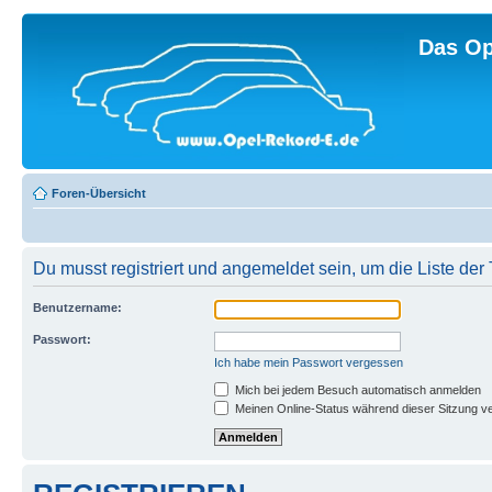
Das Op
Foren-Übersicht
Du musst registriert und angemeldet sein, um die Liste de
Benutzername:
Passwort:
Ich habe mein Passwort vergessen
Mich bei jedem Besuch automatisch anmelden
Meinen Online-Status während dieser Sitzung v