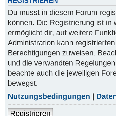
REGISTRIEREN
Du musst in diesem Forum regist
können. Die Registrierung ist in
ermöglicht dir, auf weitere Funk
Administration kann registrierte
Berechtigungen zuweisen. Beac
und die verwandten Regelungen, b
beachte auch die jeweiligen For
bewegst.
Nutzungsbedingungen
|
Daten
Registrieren