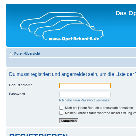
Das Op
Foren-Übersicht
Du musst registriert und angemeldet sein, um die Liste de
Benutzername:
Passwort:
Ich habe mein Passwort vergessen
Mich bei jedem Besuch automatisch anmelden
Meinen Online-Status während dieser Sitzung v