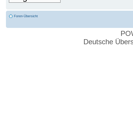
Foren-Übersicht
PO
Deutsche Über