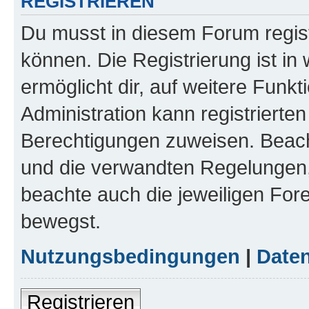
REGISTRIEREN
Du musst in diesem Forum regist
können. Die Registrierung ist in
ermöglicht dir, auf weitere Funk
Administration kann registrierte
Berechtigungen zuweisen. Beac
und die verwandten Regelungen, b
beachte auch die jeweiligen For
bewegst.
Nutzungsbedingungen
|
Daten
Registrieren