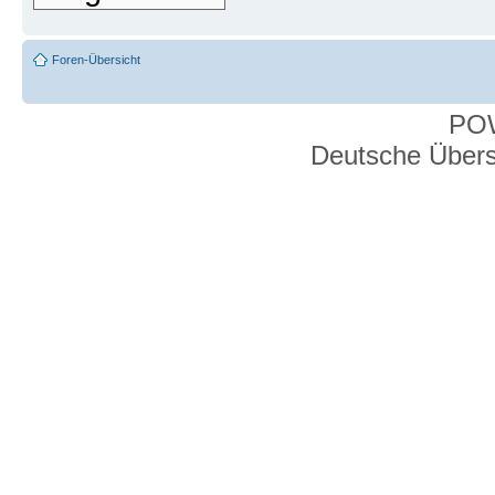
Foren-Übersicht
PO
Deutsche Über