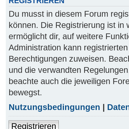
REGISTRIEREN
Du musst in diesem Forum regist
können. Die Registrierung ist in
ermöglicht dir, auf weitere Funk
Administration kann registrierte
Berechtigungen zuweisen. Beac
und die verwandten Regelungen, b
beachte auch die jeweiligen For
bewegst.
Nutzungsbedingungen
|
Daten
Registrieren