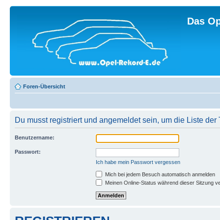
Das Op
Foren-Übersicht
Du musst registriert und angemeldet sein, um die Liste de
Benutzername:
Passwort:
Ich habe mein Passwort vergessen
Mich bei jedem Besuch automatisch anmelden
Meinen Online-Status während dieser Sitzung v