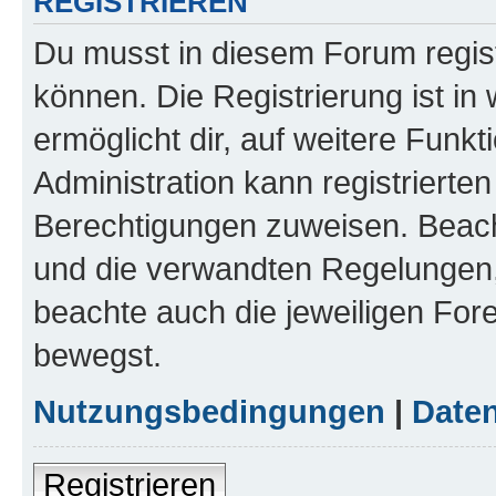
REGISTRIEREN
Du musst in diesem Forum regist
können. Die Registrierung ist in
ermöglicht dir, auf weitere Funk
Administration kann registrierte
Berechtigungen zuweisen. Beac
und die verwandten Regelungen, b
beachte auch die jeweiligen For
bewegst.
Nutzungsbedingungen
|
Daten
Registrieren