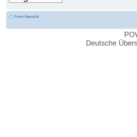
Foren-Übersicht
PO
Deutsche Über