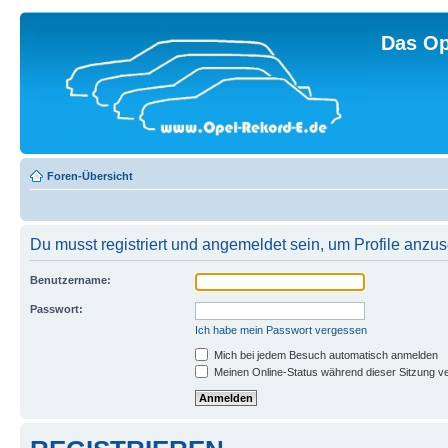
Das Op
Foren-Übersicht
Du musst registriert und angemeldet sein, um Profile anzu
Benutzername:
Passwort:
Ich habe mein Passwort vergessen
Mich bei jedem Besuch automatisch anmelden
Meinen Online-Status während dieser Sitzung v