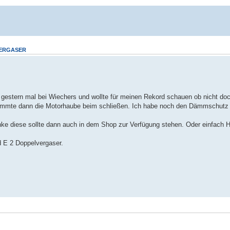
VERGASER
ch gestern mal bei Wiechers und wollte für meinen Rekord schauen ob nicht 
emmte dann die Motorhaube beim schließen. Ich habe noch den Dämmschutz an
ke diese sollte dann auch in dem Shop zur Verfügung stehen. Oder einfach 
d E 2 Doppelvergaser.