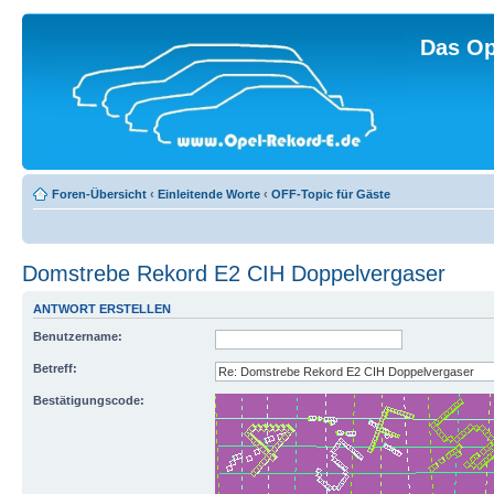
Das Op
Foren-Übersicht
‹
Einleitende Worte
‹
OFF-Topic für Gäste
Domstrebe Rekord E2 CIH Doppelvergaser
ANTWORT ERSTELLEN
Benutzername:
Betreff:
Bestätigungscode: