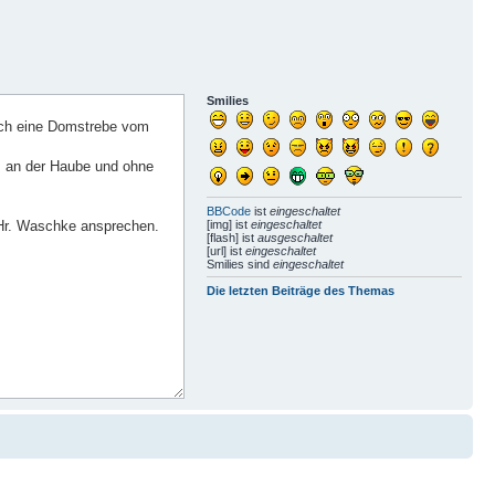
Smilies
BBCode
ist
eingeschaltet
[img] ist
eingeschaltet
[flash] ist
ausgeschaltet
[url] ist
eingeschaltet
Smilies sind
eingeschaltet
Die letzten Beiträge des Themas