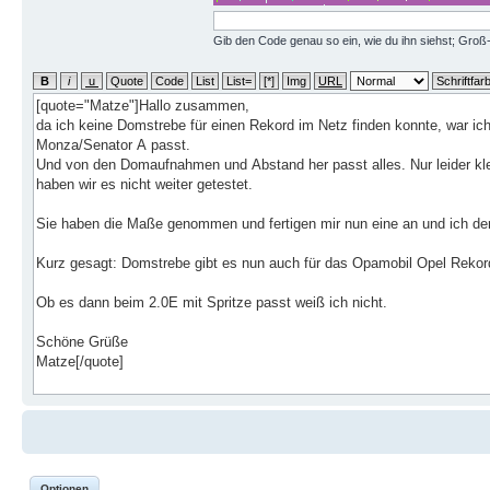
Gib den Code genau so ein, wie du ihn siehst; Groß-
Optionen