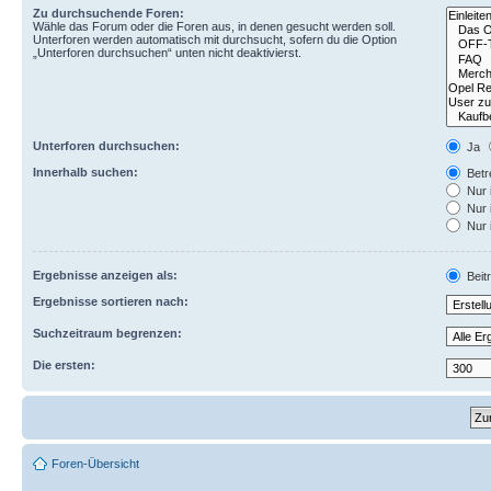
Zu durchsuchende Foren:
Wähle das Forum oder die Foren aus, in denen gesucht werden soll.
Unterforen werden automatisch mit durchsucht, sofern du die Option
„Unterforen durchsuchen“ unten nicht deaktivierst.
Unterforen durchsuchen:
Ja
Innerhalb suchen:
Betre
Nur 
Nur 
Nur 
Ergebnisse anzeigen als:
Beit
Ergebnisse sortieren nach:
Suchzeitraum begrenzen:
Die ersten:
Foren-Übersicht