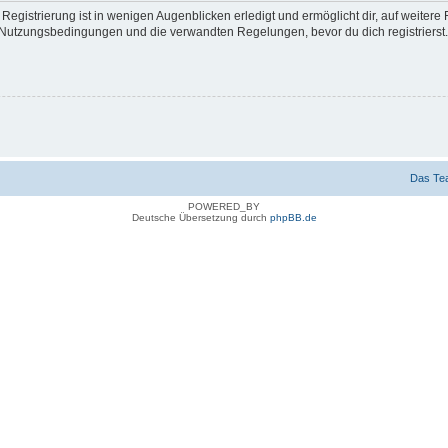
egistrierung ist in wenigen Augenblicken erledigt und ermöglicht dir, auf weitere 
Nutzungsbedingungen und die verwandten Regelungen, bevor du dich registrierst. 
Das Te
POWERED_BY
Deutsche Übersetzung durch
phpBB.de