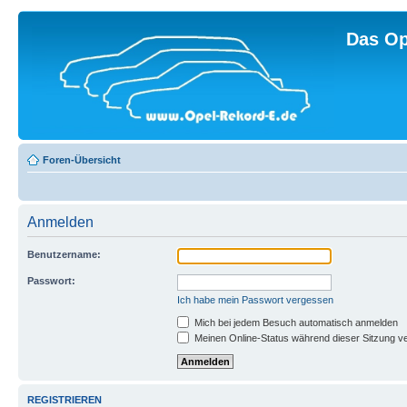
Das Op
Foren-Übersicht
Anmelden
Benutzername:
Passwort:
Ich habe mein Passwort vergessen
Mich bei jedem Besuch automatisch anmelden
Meinen Online-Status während dieser Sitzung v
REGISTRIEREN