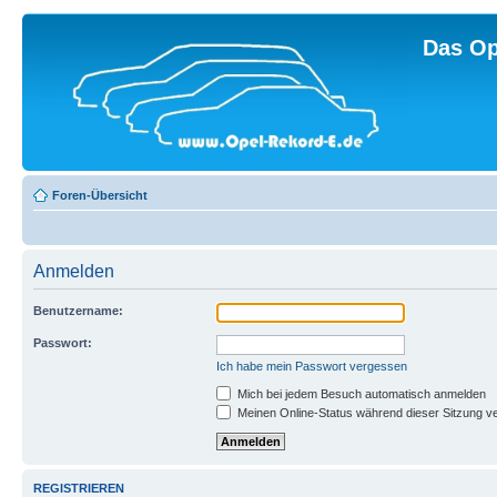
Das Op
Foren-Übersicht
Anmelden
Benutzername:
Passwort:
Ich habe mein Passwort vergessen
Mich bei jedem Besuch automatisch anmelden
Meinen Online-Status während dieser Sitzung v
REGISTRIEREN