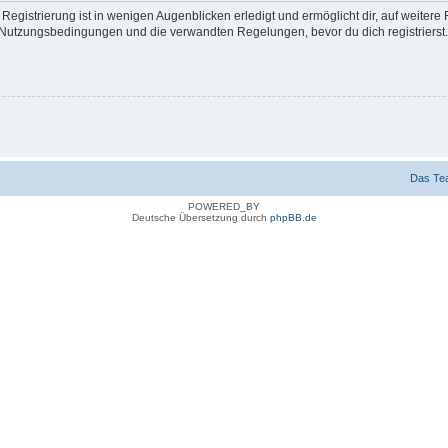
egistrierung ist in wenigen Augenblicken erledigt und ermöglicht dir, auf weitere 
Nutzungsbedingungen und die verwandten Regelungen, bevor du dich registrierst. 
Das Te
POWERED_BY
Deutsche Übersetzung durch
phpBB.de