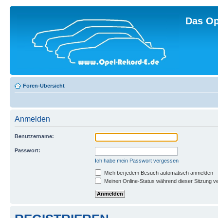
Das Op
Foren-Übersicht
Anmelden
Benutzername:
Passwort:
Ich habe mein Passwort vergessen
Mich bei jedem Besuch automatisch anmelden
Meinen Online-Status während dieser Sitzung v