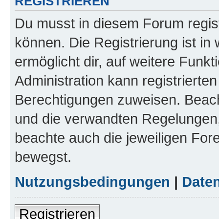
REGISTRIEREN
Du musst in diesem Forum regist
können. Die Registrierung ist in
ermöglicht dir, auf weitere Funk
Administration kann registrierte
Berechtigungen zuweisen. Beac
und die verwandten Regelungen, b
beachte auch die jeweiligen For
bewegst.
Nutzungsbedingungen
|
Daten
Registrieren