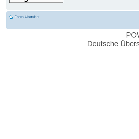
Foren-Übersicht
PO
Deutsche Über