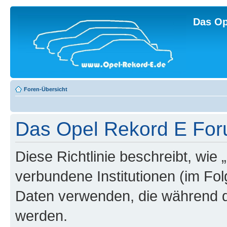
Das Op
Foren-Übersicht
Das Opel Rekord E Foru
Diese Richtlinie beschreibt, wi
verbundene Institutionen (im Fo
Daten verwenden, die während 
werden.