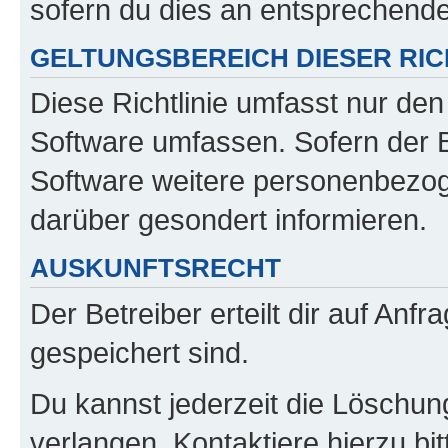
sofern du dies an entsprechender
GELTUNGSBEREICH DIESER RIC
Diese Richtlinie umfasst nur den
Software umfassen. Sofern der B
Software weitere personenbezoge
darüber gesondert informieren.
AUSKUNFTSRECHT
Der Betreiber erteilt dir auf Anf
gespeichert sind.
Du kannst jederzeit die Löschun
verlangen. Kontaktiere hierzu bit