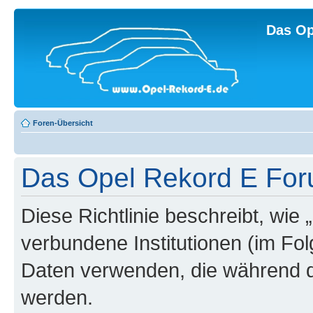
Das Op
Foren-Übersicht
Das Opel Rekord E Foru
Diese Richtlinie beschreibt, wi
verbundene Institutionen (im Fo
Daten verwenden, die während 
werden.