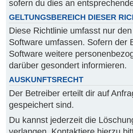
sofern du dies an entsprechender
GELTUNGSBEREICH DIESER RIC
Diese Richtlinie umfasst nur den
Software umfassen. Sofern der B
Software weitere personenbezoge
darüber gesondert informieren.
AUSKUNFTSRECHT
Der Betreiber erteilt dir auf Anf
gespeichert sind.
Du kannst jederzeit die Löschun
verlangen. Kontaktiere hierzu bit