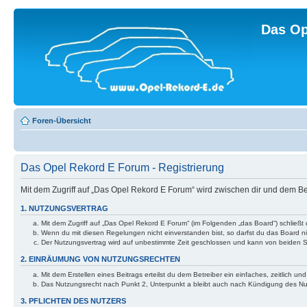
Das Op
Foren-Übersicht
Das Opel Rekord E Forum - Registrierung
Mit dem Zugriff auf „Das Opel Rekord E Forum“ wird zwischen dir und dem B
1. NUTZUNGSVERTRAG
Mit dem Zugriff auf „Das Opel Rekord E Forum“ (im Folgenden „das Board“) schließt
Wenn du mit diesen Regelungen nicht einverstanden bist, so darfst du das Board nic
Der Nutzungsvertrag wird auf unbestimmte Zeit geschlossen und kann von beiden Se
2. EINRÄUMUNG VON NUTZUNGSRECHTEN
Mit dem Erstellen eines Beitrags erteilst du dem Betreiber ein einfaches, zeitlich
Das Nutzungsrecht nach Punkt 2, Unterpunkt a bleibt auch nach Kündigung des N
3. PFLICHTEN DES NUTZERS