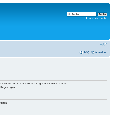
Erweiterte Suche
FAQ
Anmelden
ärst dich mit den nachfolgenden Regelungen einverstanden.
n Regelungen.
nutzen.