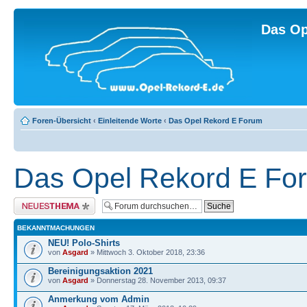
Das Op
Foren-Übersicht
‹
Einleitende Worte
‹
Das Opel Rekord E Forum
Das Opel Rekord E Fo
Neues Thema erstellen
BEKANNTMACHUNGEN
NEU! Polo-Shirts
von
Asgard
» Mittwoch 3. Oktober 2018, 23:36
Bereinigungsaktion 2021
von
Asgard
» Donnerstag 28. November 2013, 09:37
Anmerkung vom Admin