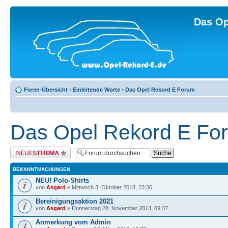
Das Op
Foren-Übersicht
‹
Einleitende Worte
‹
Das Opel Rekord E Forum
Das Opel Rekord E Fo
Neues Thema erstellen
BEKANNTMACHUNGEN
NEU! Polo-Shirts
von
Asgard
» Mittwoch 3. Oktober 2018, 23:36
Bereinigungsaktion 2021
von
Asgard
» Donnerstag 28. November 2013, 09:37
Anmerkung vom Admin