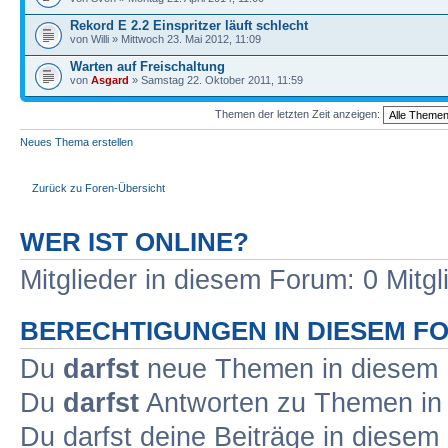
Rekord E 2.2 Einspritzer läuft schlecht
von Willi » Mittwoch 23. Mai 2012, 11:09
Warten auf Freischaltung
von
Asgard
» Samstag 22. Oktober 2011, 11:59
Themen der letzten Zeit anzeigen:
Neues Thema erstellen
Zurück zu Foren-Übersicht
WER IST ONLINE?
Mitglieder in diesem Forum: 0 Mitg
BERECHTIGUNGEN IN DIESEM F
Du
darfst
neue Themen in diesem F
Du
darfst
Antworten zu Themen in 
Du darfst deine Beiträge in diese