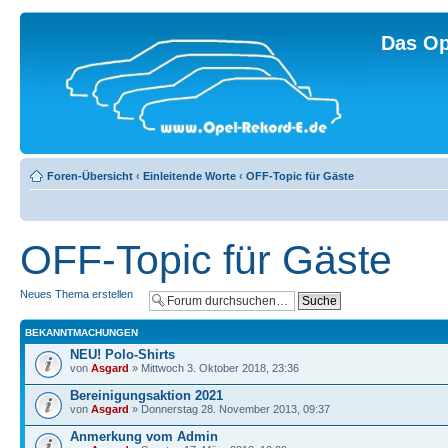
Das Op
Foren-Übersicht
‹
Einleitende Worte
‹
OFF-Topic für Gäste
OFF-Topic für Gäste
Neues Thema erstellen
BEKANNTMACHUNGEN
NEU! Polo-Shirts
von
Asgard
» Mittwoch 3. Oktober 2018, 23:36
Bereinigungsaktion 2021
von
Asgard
» Donnerstag 28. November 2013, 09:37
Anmerkung vom Admin