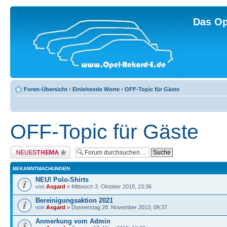
Das Op
Foren-Übersicht
‹
Einleitende Worte
‹
OFF-Topic für Gäste
OFF-Topic für Gäste
Neues Thema erstellen
BEKANNTMACHUNGEN
NEU! Polo-Shirts
von
Asgard
» Mittwoch 3. Oktober 2018, 23:36
Bereinigungsaktion 2021
von
Asgard
» Donnerstag 28. November 2013, 09:37
Anmerkung vom Admin