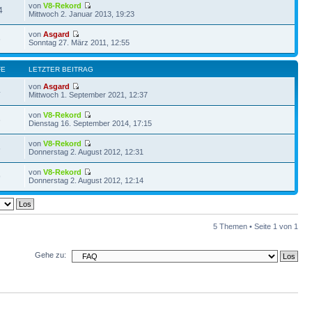
von
V8-Rekord
4
Mittwoch 2. Januar 2013, 19:23
von
Asgard
6
Sonntag 27. März 2011, 12:55
FE
LETZTER BEITRAG
von
Asgard
4
Mittwoch 1. September 2021, 12:37
von
V8-Rekord
6
Dienstag 16. September 2014, 17:15
von
V8-Rekord
6
Donnerstag 2. August 2012, 12:31
von
V8-Rekord
9
Donnerstag 2. August 2012, 12:14
5 Themen • Seite
1
von
1
Gehe zu: