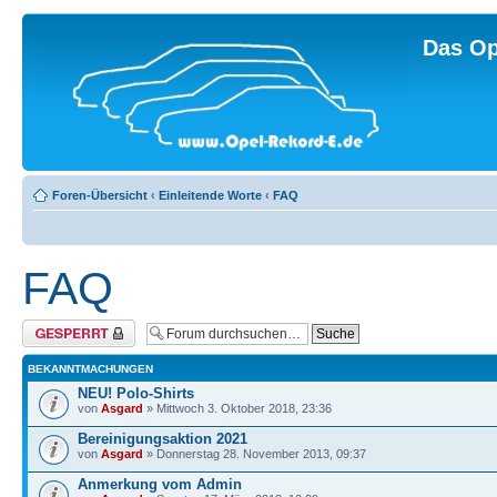
Das Op
Foren-Übersicht
‹
Einleitende Worte
‹
FAQ
FAQ
Forum gesperrt
BEKANNTMACHUNGEN
NEU! Polo-Shirts
von
Asgard
» Mittwoch 3. Oktober 2018, 23:36
Bereinigungsaktion 2021
von
Asgard
» Donnerstag 28. November 2013, 09:37
Anmerkung vom Admin