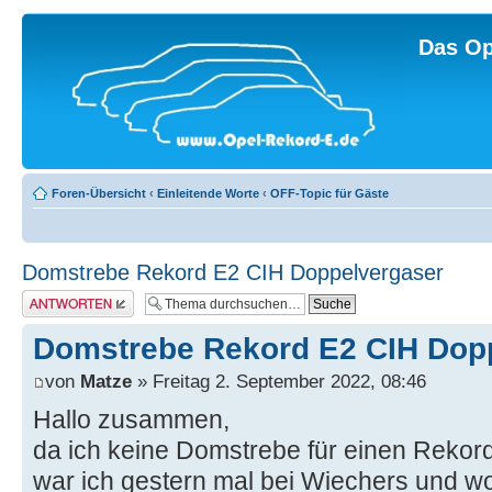
Das Op
Foren-Übersicht
‹
Einleitende Worte
‹
OFF-Topic für Gäste
Domstrebe Rekord E2 CIH Doppelvergaser
Antwort erstellen
Domstrebe Rekord E2 CIH Dop
von
Matze
» Freitag 2. September 2022, 08:46
Hallo zusammen,
da ich keine Domstrebe für einen Rekord
war ich gestern mal bei Wiechers und wo