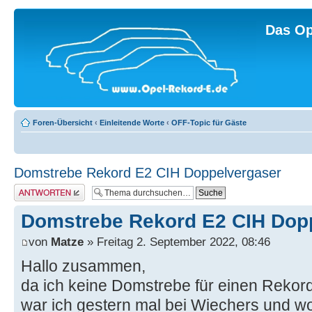
Das Op
Foren-Übersicht
‹
Einleitende Worte
‹
OFF-Topic für Gäste
Domstrebe Rekord E2 CIH Doppelvergaser
Antwort erstellen
Domstrebe Rekord E2 CIH Dop
von
Matze
» Freitag 2. September 2022, 08:46
Hallo zusammen,
da ich keine Domstrebe für einen Rekord
war ich gestern mal bei Wiechers und wo