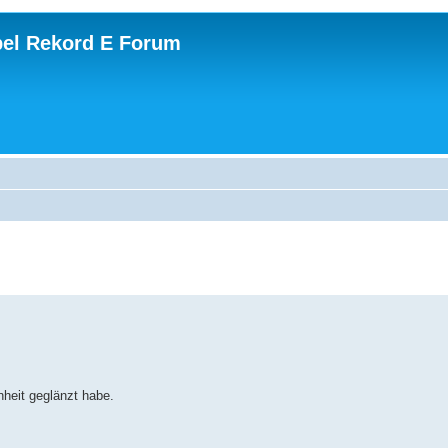
el Rekord E Forum
nheit geglänzt habe.