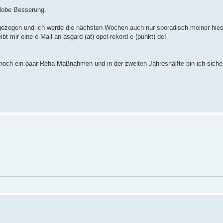
elobe Besserung.
gezogen und ich werde die nächsten Wochen auch nur sporadisch meiner hies
t mir eine e-Mail an asgard (at) opel-rekord-e (punkt) de!
och ein paar Reha-Maßnahmen und in der zweiten Jahreshälfte bin ich sicherl