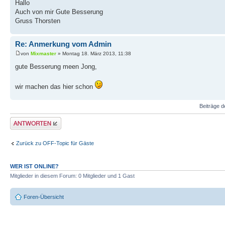
Hallo
Auch von mir Gute Besserung
Gruss Thorsten
Re: Anmerkung vom Admin
von
Mixmaster
» Montag 18. März 2013, 11:38
gute Besserung meen Jong,
wir machen das hier schon
Beiträge d
Antwort erstellen
Zurück zu OFF-Topic für Gäste
WER IST ONLINE?
Mitglieder in diesem Forum: 0 Mitglieder und 1 Gast
Foren-Übersicht