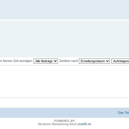
er letzten Zeit anzeigen:
Sortiere nach
Das Te
POWERED_BY
Deutsche Übersetzung durch
phpBB.de