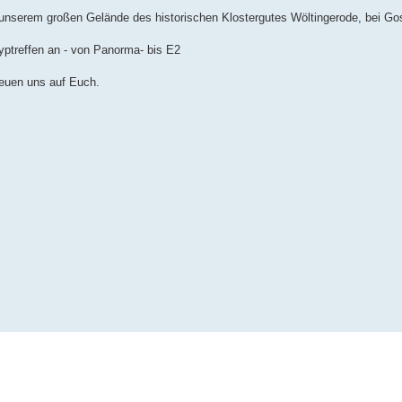
 unserem großen Gelände des historischen Klostergutes Wöltingerode, bei Gos
yptreffen an - von Panorma- bis E2
freuen uns auf Euch.