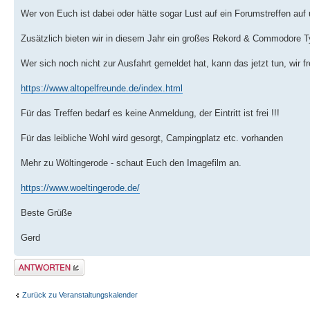
Wer von Euch ist dabei oder hätte sogar Lust auf ein Forumstreffen auf
Zusätzlich bieten wir in diesem Jahr ein großes Rekord & Commodore T
Wer sich noch nicht zur Ausfahrt gemeldet hat, kann das jetzt tun, wir 
https://www.altopelfreunde.de/index.html
Für das Treffen bedarf es keine Anmeldung, der Eintritt ist frei !!!
Für das leibliche Wohl wird gesorgt, Campingplatz etc. vorhanden
Mehr zu Wöltingerode - schaut Euch den Imagefilm an.
https://www.woeltingerode.de/
Beste Grüße
Gerd
Antwort erstellen
Zurück zu Veranstaltungskalender