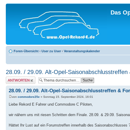
Das Op
Foren-Übersicht
‹
User zu User
‹
Veranstaltungskalender
28.09. / 29.09. Alt-Opel-Saisonabschlusstreffe
Antwort erstellen
28.09. / 29.09. Alt-Opel-Saisonabschlusstreffen & F
von
commodore25e
» Sonntag 15. September 2024, 16:01
Liebe Rekord E Fahrer und Commodore C Piloten,
wir nähern uns mit riesen Schritten dem Finale. 28.09. & 29.09. Saisona
Hättet Ihr Lust auf ein Forumstreffen innerhalb des Saisonabschlusses 