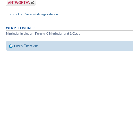
Antwort erstellen
Zurück zu Veranstaltungskalender
WER IST ONLINE?
Mitglieder in diesem Forum: 0 Mitglieder und 1 Gast
Foren-Übersicht