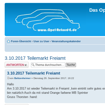
Das Op
Foren-Übersicht
‹
User zu User
‹
Veranstaltungskalender
3.10.2017 Teilemarkt Freiamt
Antwort erstellen
3.10.2017 Teilemarkt Freiamt
von
Baltzenheimer
» Dienstag 26. September 2017, 16:22
Hallo
Am 3.10.2017 ist wieder Teilemarkt in Freiamt ,kein eintritt sehr gutes es
bin natürlich Auch da mit stand Orange farbene MB Sprinter
Gruss Thorsten :hand: