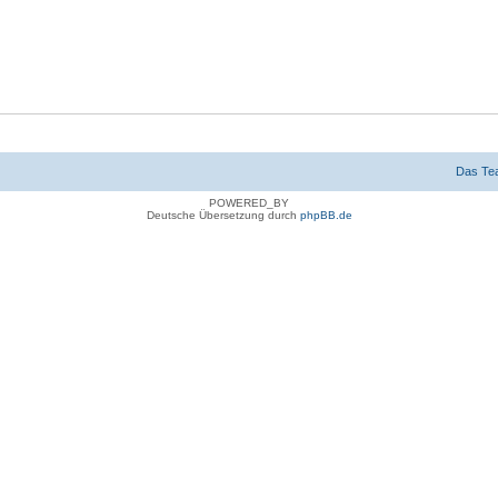
Das Te
POWERED_BY
Deutsche Übersetzung durch
phpBB.de