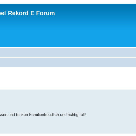
el Rekord E Forum
sen und trinken Familienfreudlich und richtig toll!