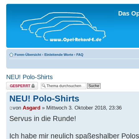
Das Op
Foren-Übersicht
‹
Einleitende Worte
‹
FAQ
NEU! Polo-Shirts
Thema gesperrt
NEU! Polo-Shirts
von
Asgard
» Mittwoch 3. Oktober 2018, 23:36
Servus in die Runde!
Ich habe mir neulich spaßeshalber Polos