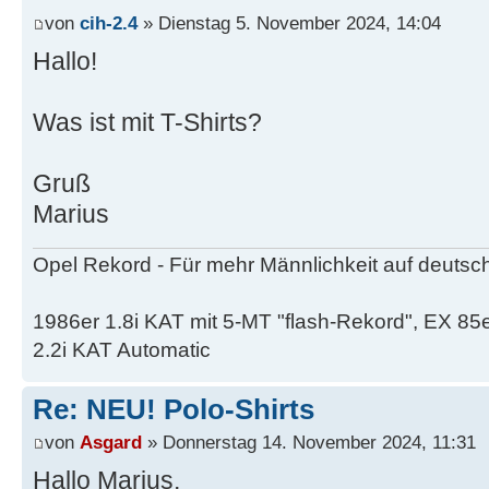
von
cih-2.4
» Dienstag 5. November 2024, 14:04
Hallo!
Was ist mit T-Shirts?
Gruß
Marius
Opel Rekord - Für mehr Männlichkeit auf deutsc
1986er 1.8i KAT mit 5-MT "flash-Rekord", EX 85
2.2i KAT Automatic
Re: NEU! Polo-Shirts
von
Asgard
» Donnerstag 14. November 2024, 11:31
Hallo Marius,