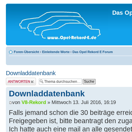
Das Op
Foren-Übersicht
‹
Einleitende Worte
‹
Das Opel Rekord E Forum
Downladdatenbank
Antwort erstellen
Downladdatenbank
von
V8-Rekord
» Mittwoch 13. Juli 2016, 16:19
Falls jemand schon die 30 beiträge errei
Freigegeben ist, bitte beantragt den zug
Ich hatte auch eine mail an alle gesendet