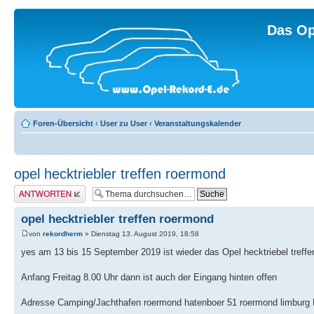
Das Op
Foren-Übersicht
‹
User zu User
‹
Veranstaltungskalender
opel hecktriebler treffen roermond
Antwort erstellen
opel hecktriebler treffen roermond
von
rekordherm
» Dienstag 13. August 2019, 18:58
yes am 13 bis 15 September 2019 ist wieder das Opel hecktriebel treff
Anfang Freitag 8.00 Uhr dann ist auch der Eingang hinten offen
Adresse Camping/Jachthafen roermond hatenboer 51 roermond limburg 