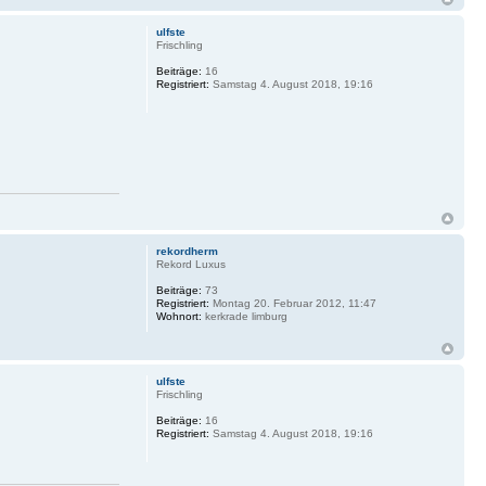
ulfste
Frischling
Beiträge:
16
Registriert:
Samstag 4. August 2018, 19:16
rekordherm
Rekord Luxus
Beiträge:
73
Registriert:
Montag 20. Februar 2012, 11:47
Wohnort:
kerkrade limburg
ulfste
Frischling
Beiträge:
16
Registriert:
Samstag 4. August 2018, 19:16