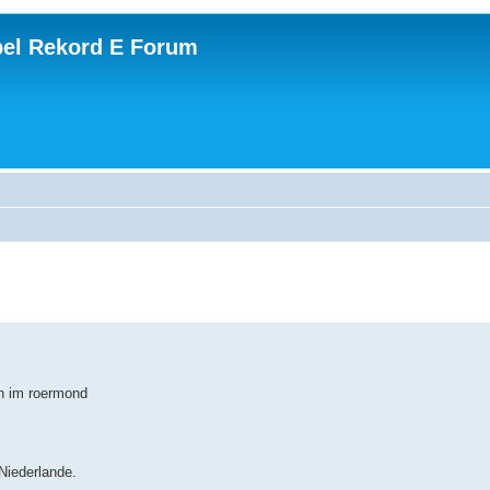
el Rekord E Forum
en im roermond
Niederlande.