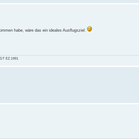
ommen habe, wäre das ein ideales Ausflugsziel.
a GT EZ:1991